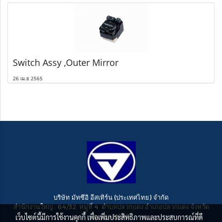
Switch Assy ,Outer Mirror
26 เม.ย 2565
บริษัท มัทซึอิ อีสเทิร์น (ประเทศไทย) จำกัด
สำนักงานใหญ่ : 64/32 หมู่ที่ 4 ตำบลปลวกแดง อำเภอปลวกแดง จังหวัด
ระยอง 21140
เว็บไซต์นี้มีการใช้งานคุกกี้ เพื่อเพิ่มประสิทธิภาพและประสบการณ์ที่ดี