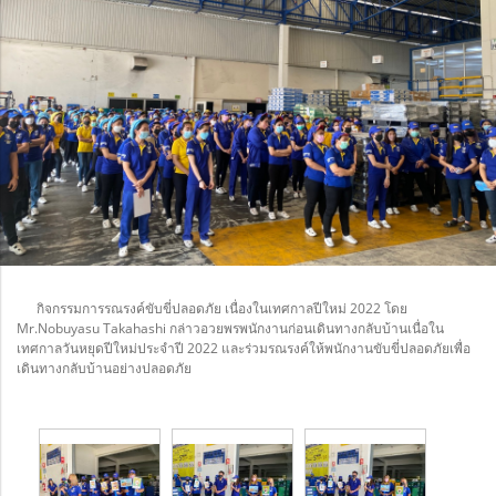
กิจกรรมการรณรงค์ขับขี่ปลอดภัย เนื่องในเทศกาลปีใหม่ 2022 โดย
Mr.Nobuyasu Takahashi กล่าวอวยพรพนักงานก่อนเดินทางกลับบ้านเนื่อใน
เทศกาลวันหยุดปีใหม่ประจำปี 2022 และร่วมรณรงค์ให้พนักงานขับขี่ปลอดภัยเพื่อ
เดินทางกลับบ้านอย่างปลอดภัย